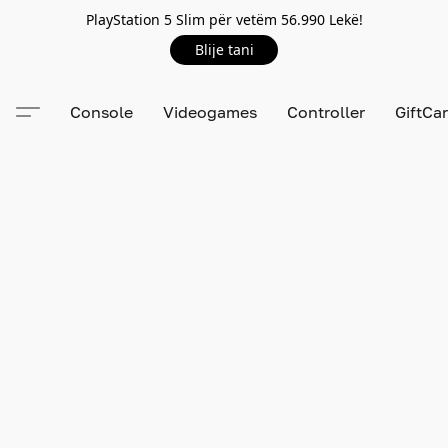
PlayStation 5 Slim për vetëm 56.990 Lekë!
Blije tani
Console
Videogames
Controller
GiftCa