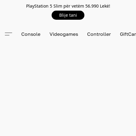
PlayStation 5 Slim për vetëm 56.990 Lekë!
Blije tani
Console
Videogames
Controller
GiftCa