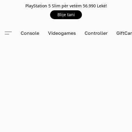
PlayStation 5 Slim për vetëm 56.990 Lekë!
Blije tani
Console
Videogames
Controller
GiftCa