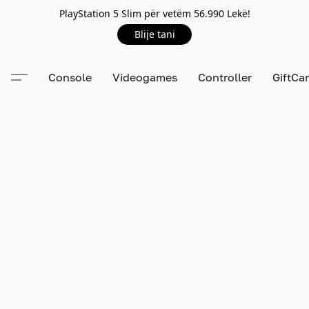
PlayStation 5 Slim për vetëm 56.990 Lekë!
Blije tani
Console
Videogames
Controller
GiftCa