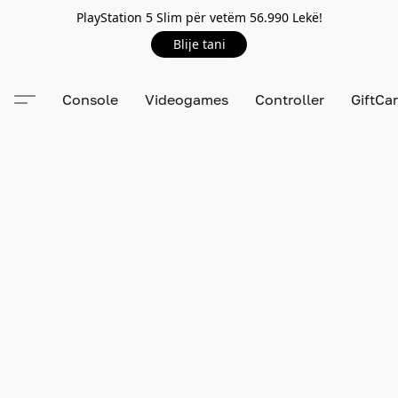
PlayStation 5 Slim për vetëm 56.990 Lekë!
Blije tani
Console
Videogames
Controller
GiftCa