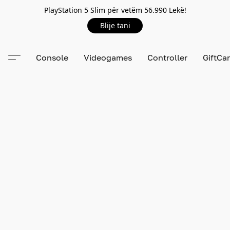
PlayStation 5 Slim për vetëm 56.990 Lekë!
Blije tani
Console
Videogames
Controller
GiftCa