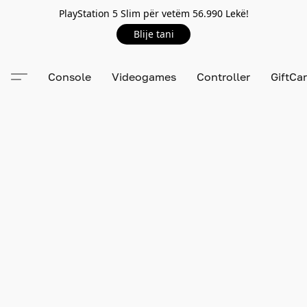
PlayStation 5 Slim për vetëm 56.990 Lekë!
Blije tani
Console
Videogames
Controller
GiftCa