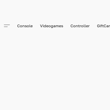
Console
Videogames
Controller
GiftCa