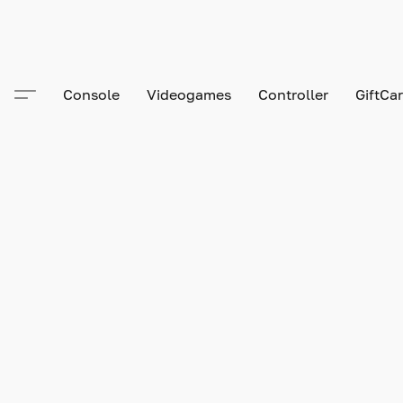
Console
Videogames
Controller
GiftCa