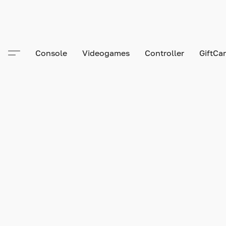
Console
Videogames
Controller
GiftCa