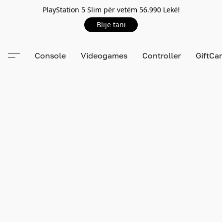
PlayStation 5 Slim për vetëm 56.990 Lekë!
Blije tani
Console
Videogames
Controller
GiftCa