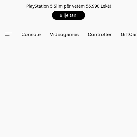
PlayStation 5 Slim për vetëm 56.990 Lekë!
Blije tani
Console
Videogames
Controller
GiftCa