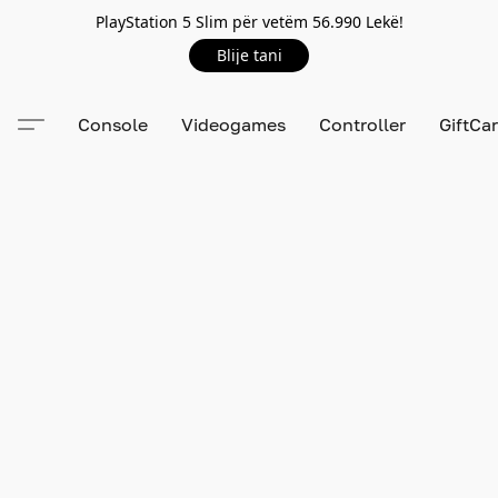
PlayStation 5 Slim për vetëm 56.990 Lekë!
Blije tani
Console
Videogames
Controller
GiftCa