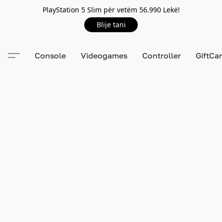
PlayStation 5 Slim për vetëm 56.990 Lekë!
Blije tani
Console
Videogames
Controller
GiftCa