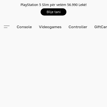
PlayStation 5 Slim për vetëm 56.990 Lekë!
Blije tani
Console
Videogames
Controller
GiftCa