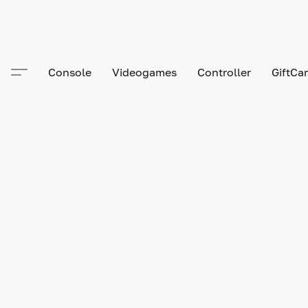
Console
Videogames
Controller
GiftCa