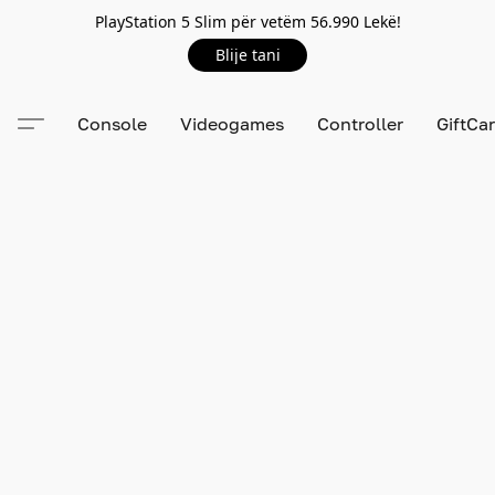
PlayStation 5 Slim për vetëm 56.990 Lekë!
Blije tani
Console
Videogames
Controller
GiftCa