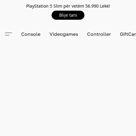
PlayStation 5 Slim për vetëm 56.990 Lekë!
Blije tani
Console
Videogames
Controller
GiftCa