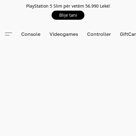
PlayStation 5 Slim për vetëm 56.990 Lekë!
Blije tani
Console
Videogames
Controller
GiftCa