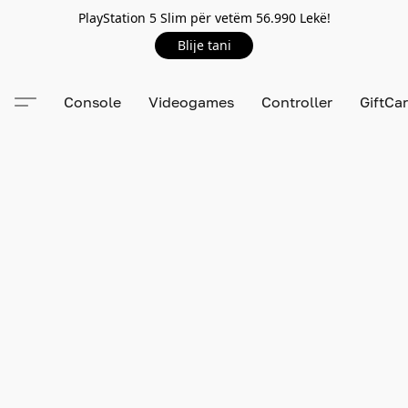
PlayStation 5 Slim për vetëm 56.990 Lekë!
Blije tani
Console
Videogames
Controller
GiftCa