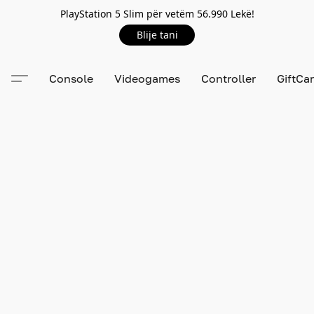
PlayStation 5 Slim për vetëm 56.990 Lekë!
Blije tani
Console
Videogames
Controller
GiftCa