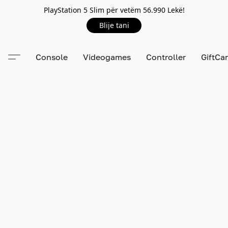
PlayStation 5 Slim për vetëm 56.990 Lekë!
Blije tani
Console
Videogames
Controller
GiftCa