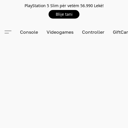
PlayStation 5 Slim për vetëm 56.990 Lekë!
Blije tani
Console
Videogames
Controller
GiftCa