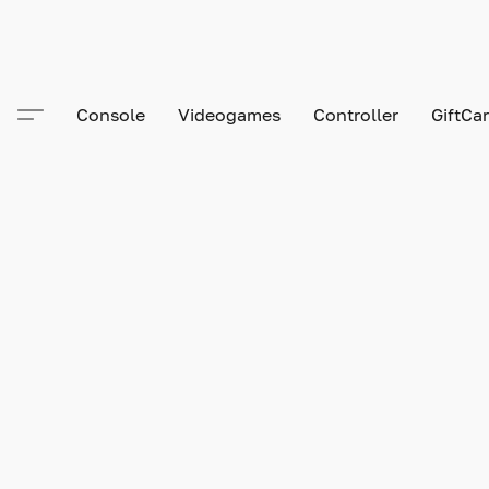
Console
Videogames
Controller
GiftCa