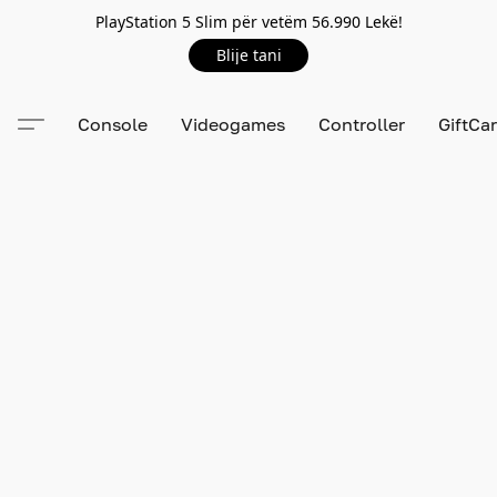
PlayStation 5 Slim për vetëm 56.990 Lekë!
Blije tani
Console
Videogames
Controller
GiftCa