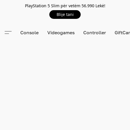
PlayStation 5 Slim për vetëm 56.990 Lekë!
Blije tani
Console
Videogames
Controller
GiftCa