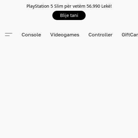
PlayStation 5 Slim për vetëm 56.990 Lekë!
Blije tani
Console
Videogames
Controller
GiftCa