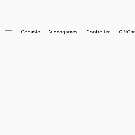
Console
Videogames
Controller
GiftCa