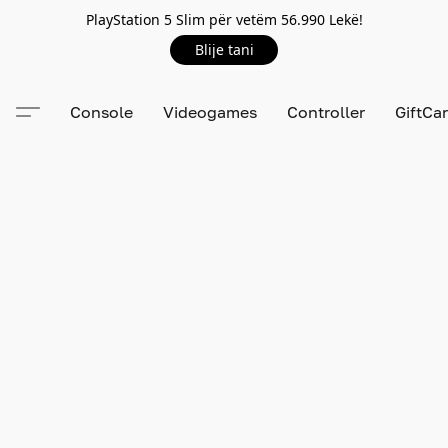
PlayStation 5 Slim për vetëm 56.990 Lekë!
Blije tani
Console
Videogames
Controller
GiftCa