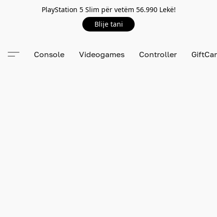
PlayStation 5 Slim për vetëm 56.990 Lekë!
Blije tani
Console
Videogames
Controller
GiftCa