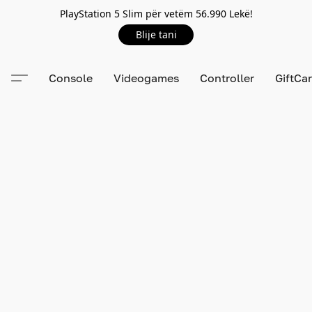
PlayStation 5 Slim për vetëm 56.990 Lekë!
Blije tani
Console
Videogames
Controller
GiftCa