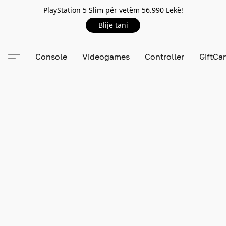
PlayStation 5 Slim për vetëm 56.990 Lekë!
Blije tani
Console
Videogames
Controller
GiftCa