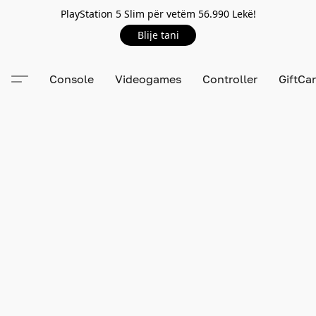
PlayStation 5 Slim për vetëm 56.990 Lekë!
Blije tani
Console
Videogames
Controller
GiftCa