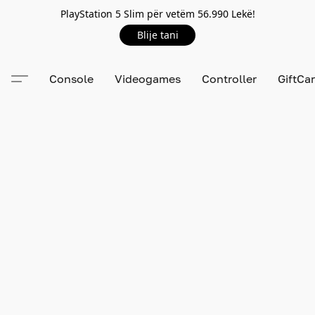
PlayStation 5 Slim për vetëm 56.990 Lekë!
Blije tani
Console
Videogames
Controller
GiftCa