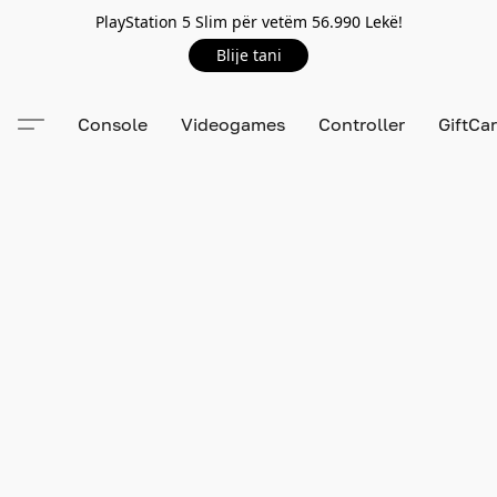
PlayStation 5 Slim për vetëm 56.990 Lekë!
Blije tani
Console
Videogames
Controller
GiftCa