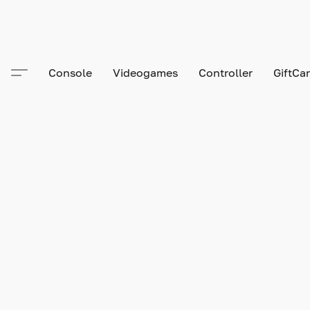
Console
Videogames
Controller
GiftCa