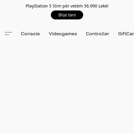
PlayStation 5 Slim për vetëm 56.990 Lekë!
Blije tani
Console
Videogames
Controller
GiftCa