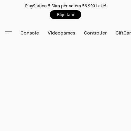
PlayStation 5 Slim për vetëm 56.990 Lekë!
Blije tani
Console
Videogames
Controller
GiftCa